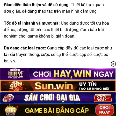
Giao diện thân thiện và dễ sử dụng:
Thiết kế trực quan,
đơn giản, dễ dàng thao tác trên màn hình cảm ứng.
Tốc độ tải nhanh và mượt mà:
Ứng dụng được tối ưu hóa
để hoạt động tốt trên các thiết bị di động, đảm bảo trải
nghiệm chơi game không bị gián đoạn.
Đa dạng các loại cược:
Cung cấp đầy đủ các loại cược như
tài xỉu
truyền thống, cược số cụ thể, cược cặp số, cược bộ
ba, v.v.
Tính năng bảo mật cao:
Sử dụng công nghệ mã hóa tiên
tiến để bảo vệ thông tin cá nhân và tài khoản của người
chơi.
Thông báo và cập nhật thường xuyên:
Cập nhật các
chương trình khuyến mãi, sự kiện đặc biệt, và các phiên
bản mới của ứng dụng.