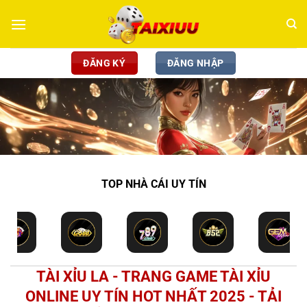
Chuyển
đến
nội
dung
ĐĂNG KÝ
ĐĂNG NHẬP
TOP NHÀ CÁI UY TÍN
TÀI XỈU LA - TRANG GAME TÀI XỈU
ONLINE UY TÍN HOT NHẤT 2025 - TẢI