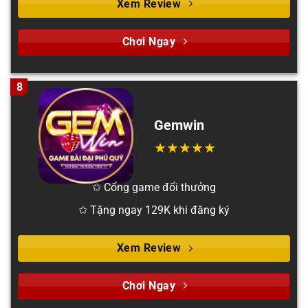
Xem Review
Chơi Ngay
8
Gemwin
✩ Cổng game đổi thưởng
✩ Tặng ngay 129K khi đăng ký
Xem Review
Chơi Ngay