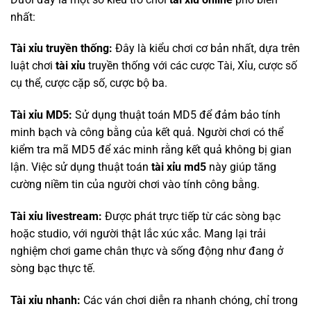
nhất:
Tài xỉu truyền thống:
Đây là kiểu chơi cơ bản nhất, dựa trên
luật chơi
tài xỉu
truyền thống với các cược Tài, Xỉu, cược số
cụ thể, cược cặp số, cược bộ ba.
Tài xỉu MD5:
Sử dụng thuật toán MD5 để đảm bảo tính
minh bạch và công bằng của kết quả. Người chơi có thể
kiểm tra mã MD5 để xác minh rằng kết quả không bị gian
lận. Việc sử dụng thuật toán
tài xỉu md5
này giúp tăng
cường niềm tin của người chơi vào tính công bằng.
Tài xỉu livestream:
Được phát trực tiếp từ các sòng bạc
hoặc studio, với người thật lắc xúc xắc. Mang lại trải
nghiệm chơi game chân thực và sống động như đang ở
sòng bạc thực tế.
Tài xỉu nhanh:
Các ván chơi diễn ra nhanh chóng, chỉ trong