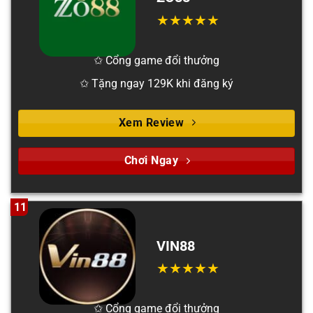
✩ Cổng game đổi thưởng
✩ Tặng ngay 129K khi đăng ký
Xem Review
Chơi Ngay
11
VIN88
✩ Cổng game đổi thưởng