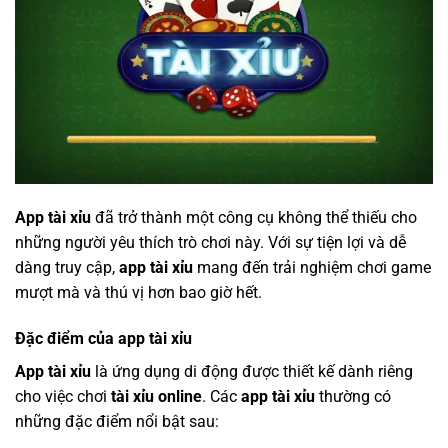
App tài xỉu
đã trở thành một công cụ không thể thiếu cho
những người yêu thích trò chơi này. Với sự tiện lợi và dễ
dàng truy cập,
app tài xỉu
mang đến trải nghiệm chơi game
mượt mà và thú vị hơn bao giờ hết.
Đặc điểm của app tài xỉu
App tài xỉu
là ứng dụng di động được thiết kế dành riêng
cho việc chơi
tài xỉu online
. Các
app tài xỉu
thường có
những đặc điểm nổi bật sau: