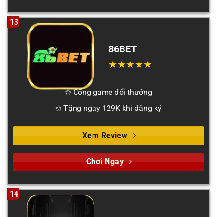
13
86BET
✩ Cổng game đổi thưởng
✩ Tặng ngay 129K khi đăng ký
Xem Review
Chơi Ngay
14