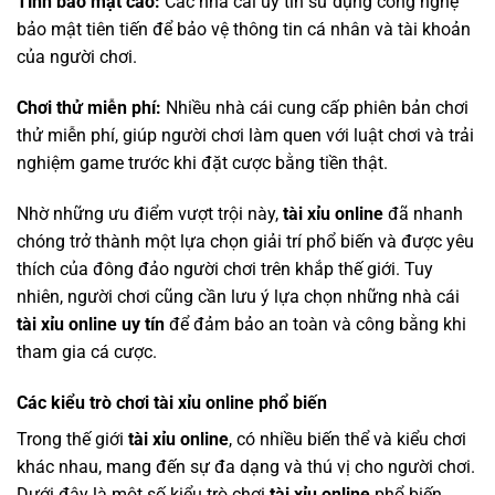
Tính bảo mật cao:
Các nhà cái uy tín sử dụng công nghệ
bảo mật tiên tiến để bảo vệ thông tin cá nhân và tài khoản
của người chơi.
Chơi thử miễn phí:
Nhiều nhà cái cung cấp phiên bản chơi
thử miễn phí, giúp người chơi làm quen với luật chơi và trải
nghiệm game trước khi đặt cược bằng tiền thật.
Nhờ những ưu điểm vượt trội này,
tài xỉu online
đã nhanh
chóng trở thành một lựa chọn giải trí phổ biến và được yêu
thích của đông đảo người chơi trên khắp thế giới. Tuy
nhiên, người chơi cũng cần lưu ý lựa chọn những nhà cái
tài xỉu online uy tín
để đảm bảo an toàn và công bằng khi
tham gia cá cược.
Các kiểu trò chơi tài xỉu online phổ biến
Trong thế giới
tài xỉu online
, có nhiều biến thể và kiểu chơi
khác nhau, mang đến sự đa dạng và thú vị cho người chơi.
Dưới đây là một số kiểu trò chơi
tài xỉu online
phổ biến