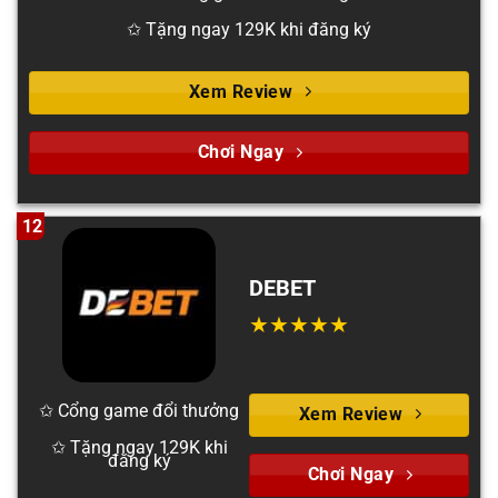
✩ Tặng ngay 129K khi đăng ký
Xem Review
Chơi Ngay
12
DEBET
✩ Cổng game đổi thưởng
Xem Review
✩ Tặng ngay 129K khi
đăng ký
Chơi Ngay