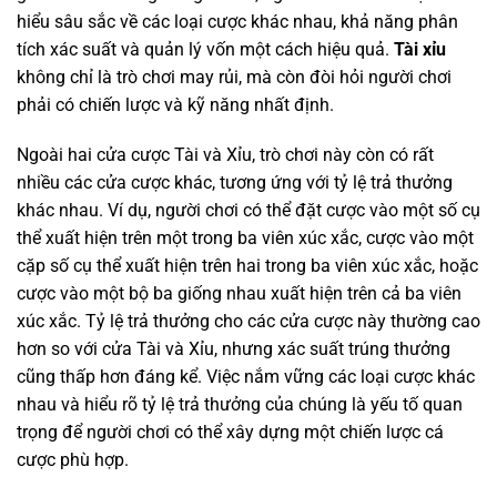
hiểu sâu sắc về các loại cược khác nhau, khả năng phân
tích xác suất và quản lý vốn một cách hiệu quả.
Tài xỉu
không chỉ là trò chơi may rủi, mà còn đòi hỏi người chơi
phải có chiến lược và kỹ năng nhất định.
Ngoài hai cửa cược Tài và Xỉu, trò chơi này còn có rất
nhiều các cửa cược khác, tương ứng với tỷ lệ trả thưởng
khác nhau. Ví dụ, người chơi có thể đặt cược vào một số cụ
thể xuất hiện trên một trong ba viên xúc xắc, cược vào một
cặp số cụ thể xuất hiện trên hai trong ba viên xúc xắc, hoặc
cược vào một bộ ba giống nhau xuất hiện trên cả ba viên
xúc xắc. Tỷ lệ trả thưởng cho các cửa cược này thường cao
hơn so với cửa Tài và Xỉu, nhưng xác suất trúng thưởng
cũng thấp hơn đáng kể. Việc nắm vững các loại cược khác
nhau và hiểu rõ tỷ lệ trả thưởng của chúng là yếu tố quan
trọng để người chơi có thể xây dựng một chiến lược cá
cược phù hợp.