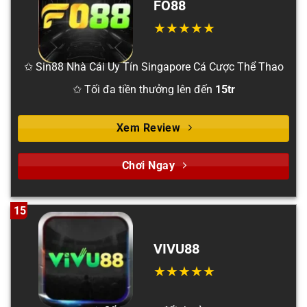
FO88
✩ Sin88 Nhà Cái Uy Tín Singapore Cá Cược Thể Thao
✩ Tối đa tiền thưởng lên đến
15tr
Xem Review
Chơi Ngay
15
VIVU88