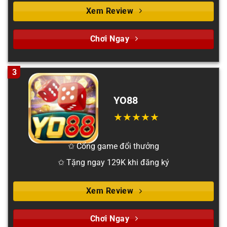
Xem Review
Chơi Ngay
3
YO88
✩ Cổng game đổi thưởng
✩ Tặng ngay 129K khi đăng ký
Xem Review
Chơi Ngay