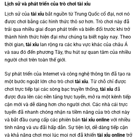
Lịch sử và phát triển của trò chơi tài xỉu
Lịch sử của
tài xỉu
bắt nguồn từ Trung Quốc cổ đại, nơi nó
được chơi bằng các hình thức thô sơ hơn. Trò chơi này đã
trải qua nhiều giai đoạn phát triển và biến đổi trước khi trở
thành hình thức hiện đại như chúng ta biết ngày nay. Theo
thời gian,
tài xỉu
lan rộng ra các khu vực khác của châu Á
và sau đó đến phương Tây, thu hút sự quan tâm của nhiều
người chơi trên toàn thế giới.
Sự phát triển của Internet và công nghệ thông tin đã tạo ra
một bước ngoặt lớn cho trò chơi
tài xỉu
. Từ chỗ chỉ được
chơi trực tiếp tại các sòng bạc truyền thống,
tài xỉu
đã
được đưa lên các nền tảng trực tuyến, mở ra một kênh tiếp
cận mới và dễ dàng hơn cho người chơi. Các nhà cái trực
tuyến đã nhanh chóng nhận ra tiềm năng của trò chơi này
và bắt đầu cung cấp các phiên bản
tài xỉu online
với nhiều
tính năng và ưu đãi hấp dẫn. Sự tiện lợi, dễ dàng tiếp cận
và khả năng chơi mọi lúc mọi nơi đã khiến
tài xỉu online
trở