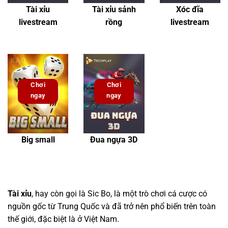
Tài xỉu
Tài xỉu sảnh
Xóc đĩa
livestream
rồng
livestream
Chơi
Chơi
ngay
ngay
Big small
Đua ngựa 3D
Tài xỉu
, hay còn gọi là Sic Bo, là một trò chơi cá cược có
nguồn gốc từ Trung Quốc và đã trở nên phổ biến trên toàn
thế giới, đặc biệt là ở Việt Nam.