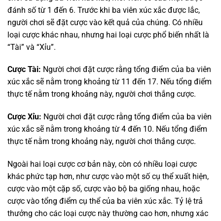
đánh số từ 1 đến 6. Trước khi ba viên xúc xắc được lắc,
người chơi sẽ đặt cược vào kết quả của chúng. Có nhiều
loại cược khác nhau, nhưng hai loại cược phổ biến nhất là
“Tài” và “Xỉu”.
Cược Tài:
Người chơi đặt cược rằng tổng điểm của ba viên
xúc xắc sẽ nằm trong khoảng từ 11 đến 17. Nếu tổng điểm
thực tế nằm trong khoảng này, người chơi thắng cược.
Cược Xỉu:
Người chơi đặt cược rằng tổng điểm của ba viên
xúc xắc sẽ nằm trong khoảng từ 4 đến 10. Nếu tổng điểm
thực tế nằm trong khoảng này, người chơi thắng cược.
Ngoài hai loại cược cơ bản này, còn có nhiều loại cược
khác phức tạp hơn, như cược vào một số cụ thể xuất hiện,
cược vào một cặp số, cược vào bộ ba giống nhau, hoặc
cược vào tổng điểm cụ thể của ba viên xúc xắc. Tỷ lệ trả
thưởng cho các loại cược này thường cao hơn, nhưng xác