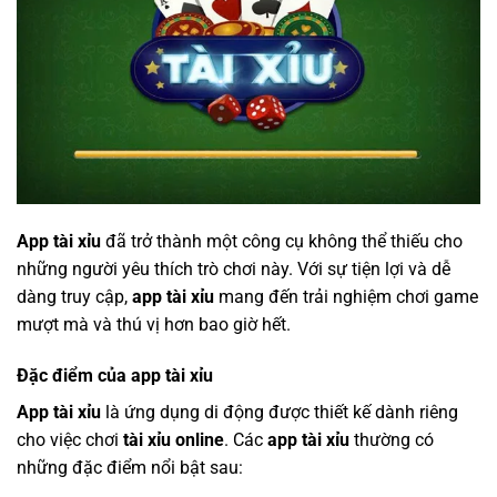
App tài xỉu
đã trở thành một công cụ không thể thiếu cho
những người yêu thích trò chơi này. Với sự tiện lợi và dễ
dàng truy cập,
app tài xỉu
mang đến trải nghiệm chơi game
mượt mà và thú vị hơn bao giờ hết.
Đặc điểm của app tài xỉu
App tài xỉu
là ứng dụng di động được thiết kế dành riêng
cho việc chơi
tài xỉu online
. Các
app tài xỉu
thường có
những đặc điểm nổi bật sau: