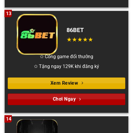
13
86BET
✩ Cổng game đổi thưởng
✩ Tặng ngay 129K khi đăng ký
Xem Review
Chơi Ngay
14