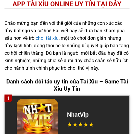
APP TÀI XỈU ONLINE UY TÍN TẠI ĐÂY
Chào mừng bạn đến với thế giới của những con xúc xắc
đầy bất ngờ và cơ hội! Bài viết này sẽ đưa bạn khám phá
sâu hơn về trò
chơi tài xỉu
, một trò chơi đơn giản nhưng
đầy kịch tính, đồng thời hé lộ những bí quyết giúp bạn tăng
cơ hội chiến thắng. Dù bạn là người mới bắt đầu hay đã có
kinh nghiệm, những chia sẻ dưới đây chắc chắn sẽ hữu ích
cho hành trình chinh phục trò chơi thú vị này.
Danh sách đối tác uy tín của Tai Xiu – Game Tài
Xỉu Uy Tín
1
NhatVip