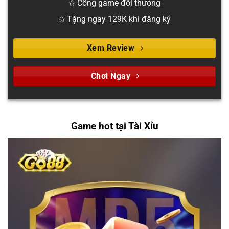
✩ Cổng game đổi thưởng
✩ Tặng ngay 129K khi đăng ký
Xem Review
Chơi Ngay
Game hot tại Tài Xỉu